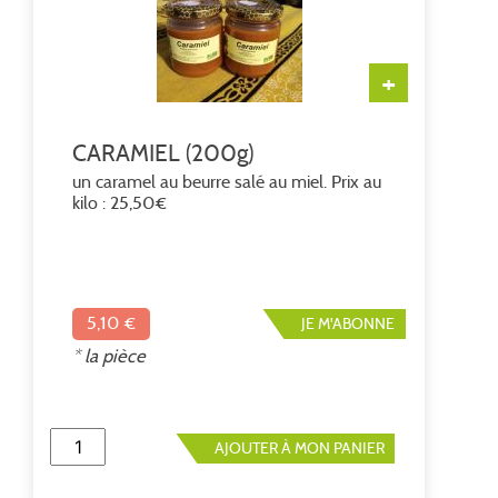
+
CARAMIEL (200g)
un caramel au beurre salé au miel. Prix au
kilo : 25,50€
5,10 €
JE M'ABONNE
* la pièce
AJOUTER À MON PANIER