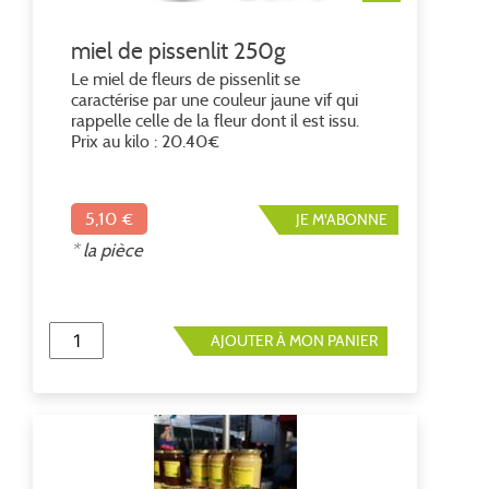
miel de pissenlit 250g
Le miel de fleurs de pissenlit se
caractérise par une couleur jaune vif qui
rappelle celle de la fleur dont il est issu.
Prix au kilo : 20.40€
5,10 €
JE M'ABONNE
* la pièce
AJOUTER À MON PANIER