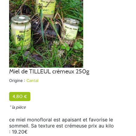
Miel de TILLEUL crémeux 250g
Origine :
Cantal
4,80 €
* la pièce
ce miel monofloral est apaisant et favorise le
sommeil. Sa texture est crémeuse prix au kilo
: 19.20€