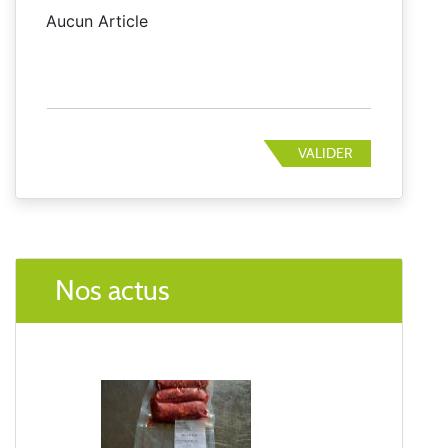
Aucun Article
VALIDER
Nos actus