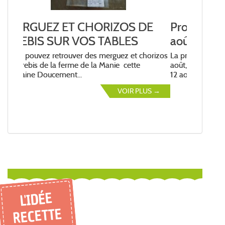
Prochaine livraison vendredi 14
août
La prochaine livraison aura lieu le vendredi 14
août, passez votre commande avant mercredi
12 août...
VOIR PLUS →
L'IDÉE
RECETTE