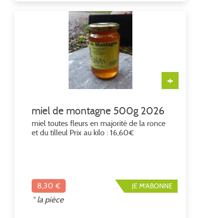
+
miel de montagne 500g 2026
miel toutes fleurs en majorité de la ronce
et du tilleul Prix au kilo : 16,60€
8,30 €
JE M'ABONNE
* la pièce