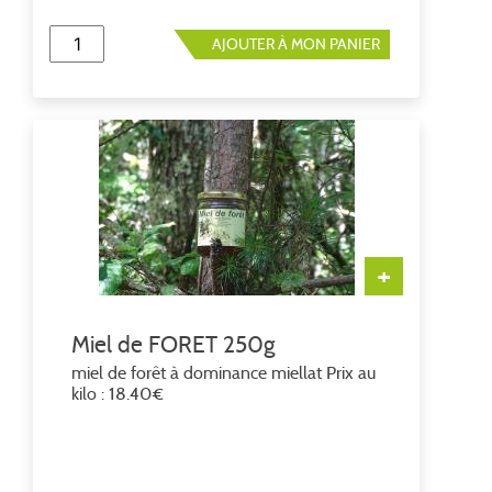
AJOUTER À MON PANIER
+
Miel de FORET 250g
miel de forêt à dominance miellat Prix au
kilo : 18.40€