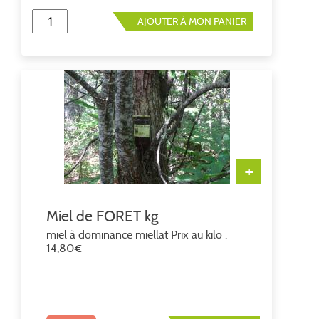
AJOUTER À MON PANIER
+
Miel de FORET kg
miel à dominance miellat Prix au kilo :
14,80€