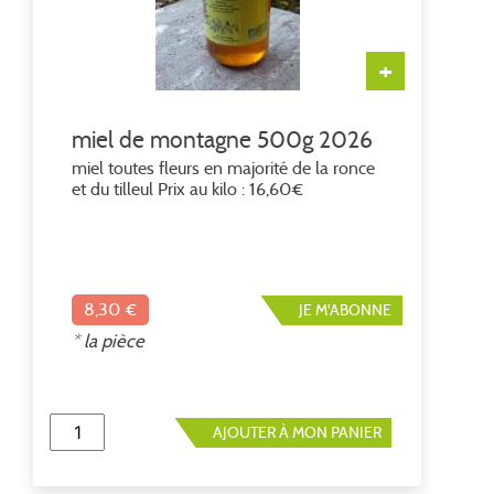
+
miel de montagne 500g 2026
miel toutes fleurs en majorité de la ronce
et du tilleul Prix au kilo : 16,60€
8,30 €
JE M'ABONNE
* la pièce
AJOUTER À MON PANIER