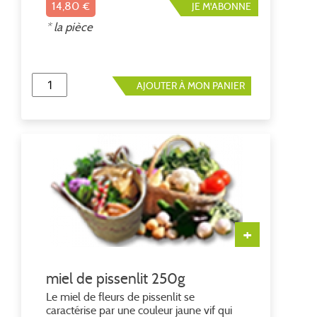
14,80 €
JE M'ABONNE
* la pièce
AJOUTER À MON PANIER
+
miel de pissenlit 250g
Le miel de fleurs de pissenlit se
caractérise par une couleur jaune vif qui