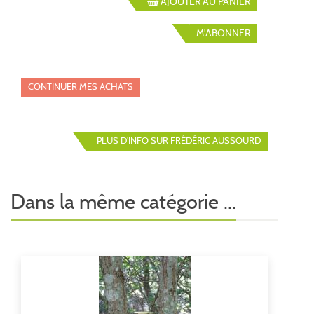
AJOUTER AU PANIER
M'ABONNER
CONTINUER MES ACHATS
PLUS D'INFO SUR FRÉDÉRIC AUSSOURD
Dans la même catégorie ...