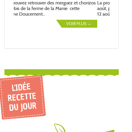
La prochaine livraison aura lieu le vendredi 14
août, passez votre commande avant mercredi
12 août...
VOIR PLUS →
L'IDÉE
RECETTE
DU JOUR