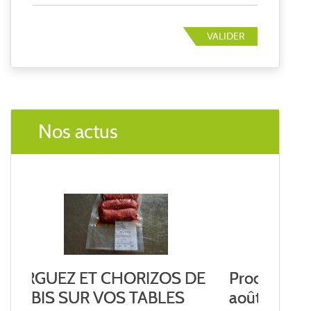
VALIDER
Nos actus
Prochaine livraison vendredi 14
août