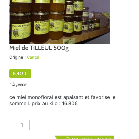
Miel de TILLEUL 500g
Origine :
Cantal
8,40 €
* la pièce
ce miel monofloral est apaisant et favorise le
sommeil. prix au kilo : 16.80€