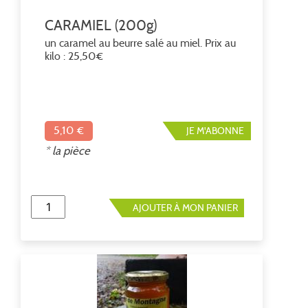
CARAMIEL (200g)
un caramel au beurre salé au miel. Prix au
kilo : 25,50€
5,10 €
JE M'ABONNE
* la pièce
AJOUTER À MON PANIER