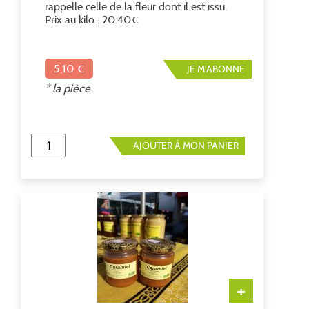
rappelle celle de la fleur dont il est issu.
Prix au kilo : 20.40€
5,10 €
JE M'ABONNE
* la pièce
AJOUTER À MON PANIER
+