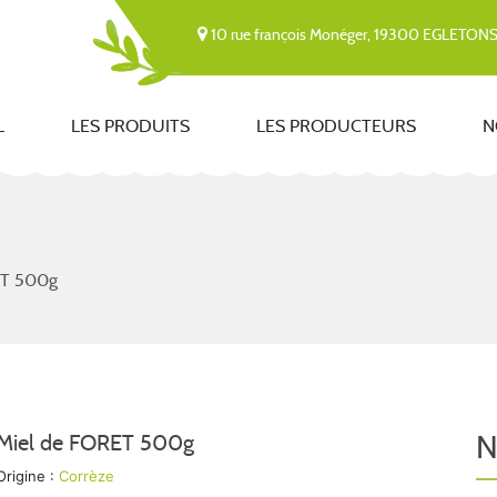
10 rue françois Monéger, 19300 EGLETON
L
LES PRODUITS
LES PRODUCTEURS
N
ET 500g
N
Miel de FORET 500g
Origine :
Corrèze