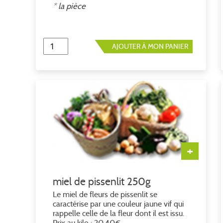
* la pièce
AJOUTER À MON PANIER
+
miel de pissenlit 250g
Le miel de fleurs de pissenlit se
caractérise par une couleur jaune vif qui
rappelle celle de la fleur dont il est issu.
Prix au kilo : 20.40€