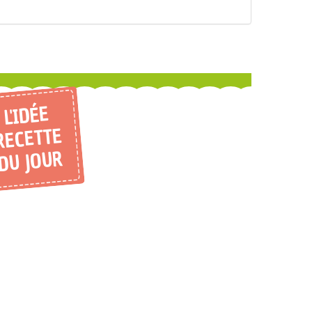
L'IDÉE
RECETTE
DU JOUR