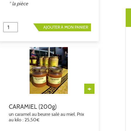
* la pièce
AJOUTER À MON PANIER
+
CARAMIEL (200g)
un caramel au beurre salé au miel. Prix
au kilo : 25,50€