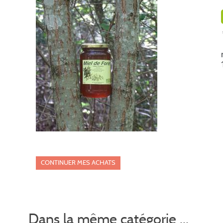
CONTINUER MES ACHATS
Dans la même catégorie ...