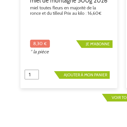
miel de montagne 500g 2026
miel toutes fleurs en majorité de la
ronce et du tilleul Prix au kilo : 16,60€
8,30 €
JE M'ABONNE
* la pièce
AJOUTER À MON PANIER
VOIR T