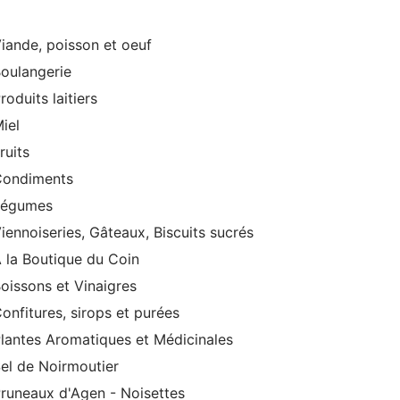
iande, poisson et oeuf
oulangerie
roduits laitiers
iel
ruits
Condiments
Légumes
iennoiseries, Gâteaux, Biscuits sucrés
 la Boutique du Coin
oissons et Vinaigres
onfitures, sirops et purées
lantes Aromatiques et Médicinales
el de Noirmoutier
runeaux d'Agen - Noisettes