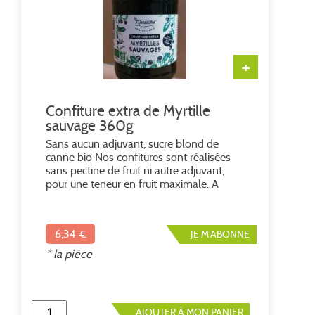
+
Confiture extra de Myrtille
sauvage 360g
Sans aucun adjuvant, sucre blond de
canne bio Nos confitures sont réalisées
sans pectine de fruit ni autre adjuvant,
pour une teneur en fruit maximale. A
remuer avant utilisation, conserver au
frais après ouverture. 60% myrtille
sauvage, 40% de sucre
6,34 €
JE M'ABONNE
* la pièce
AJOUTER À MON PANIER