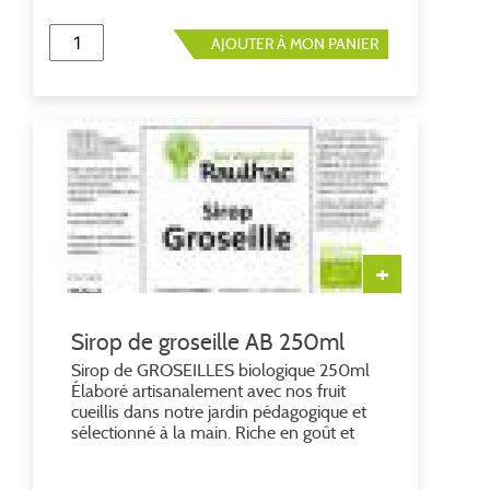
AJOUTER À MON PANIER
+
Sirop de groseille AB 250ml
Sirop de GROSEILLES biologique 250ml
Élaboré artisanalement avec nos fruit
cueillis dans notre jardin pédagogique et
sélectionné à la main. Riche en goût et
acidulée, la groseille transformera votre
eau plate ou pétillante, le vin blanc ou