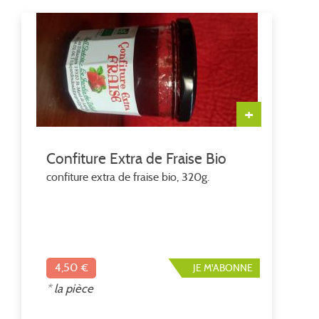
+
Confiture Extra de Fraise Bio
confiture extra de fraise bio, 320g.
4,50 €
JE M'ABONNE
* la pièce