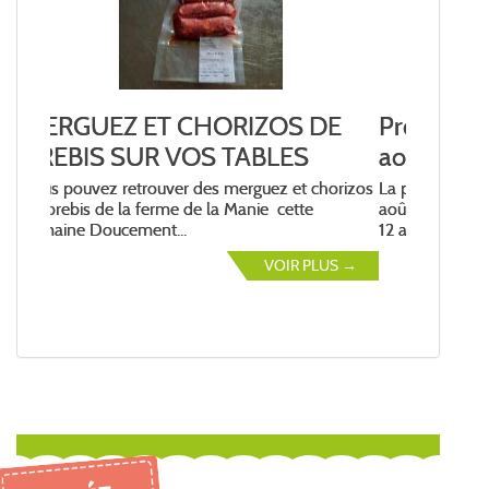
Prochaine livraison vendredi 14
août
La prochaine livraison aura lieu le vendredi 14
août, passez votre commande avant mercredi
12 août...
VOIR PLUS →