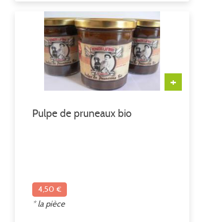
Sachet unitaire 500g
+
Pulpe de pruneaux bio
4,50 €
* la pièce