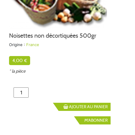
Noisettes non décortiquées 500gr
Origine :
France
4,00 €
* la pièce
AJOUTER AU PANIER
M'ABONNER