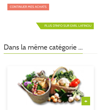
CONTINUER MES ACHATS
PLUS D'INFO SUR EARL LAFINOU
Dans la même catégorie ...
+