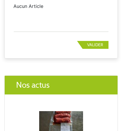
Aucun Article
VALIDER
Nos actus