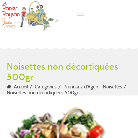
Toggle navigation
Noisettes non décortiquées
500gr
Accueil
Catégories
Pruneaux d'Agen - Noisettes
Noisettes non décortiquées 500gr