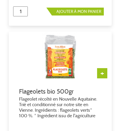
AJOUTER À MON PANIER
+
Flageolets bio 500gr
Flageolet récolté en Nouvelle Aquitaine.
Trié et conditionné sur notre site en
Vienne. Ingrédients : flageolets verts*
100 %. * Ingrédient issu de l'agriculture
biologique