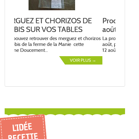
Prochaine livraison vendredi 14
août
La prochaine livraison aura lieu le vendredi 14
août, passez votre commande avant mercredi
12 août...
VOIR PLUS →
L'IDÉE
RECETTE