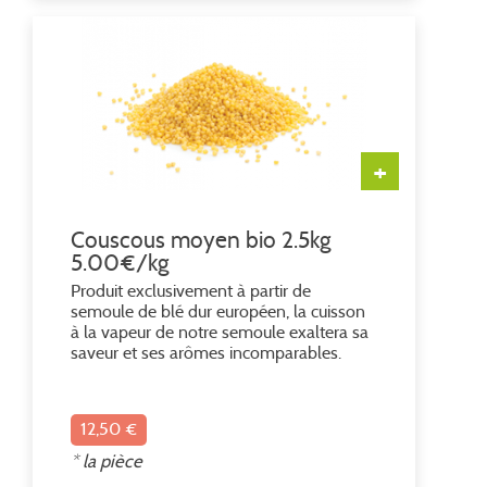
+
Couscous moyen bio 2.5kg
5.00€/kg
Produit exclusivement à partir de
semoule de blé dur européen, la cuisson
à la vapeur de notre semoule exaltera sa
saveur et ses arômes incomparables.
Ingrédients : blé dur*. * Ingrédient issu de
l'agriculture biologique
12,50 €
* la pièce