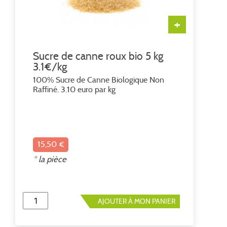
+
Sucre de canne roux bio 5 kg
3.1€/kg
100% Sucre de Canne Biologique Non
Raffiné. 3.10 euro par kg
15,50 €
* la pièce
AJOUTER À MON PANIER