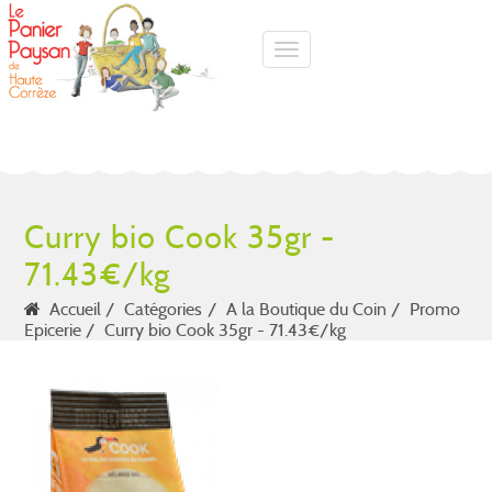
Toggle navigation
Curry bio Cook 35gr -
71.43€/kg
Accueil
Catégories
A la Boutique du Coin
Promo
Epicerie
Curry bio Cook 35gr - 71.43€/kg