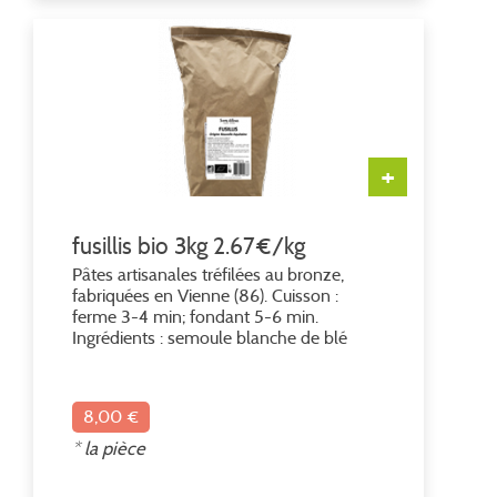
+
fusillis bio 3kg 2.67€/kg
Pâtes artisanales tréfilées au bronze,
fabriquées en Vienne (86). Cuisson :
ferme 3-4 min; fondant 5-6 min.
Ingrédients : semoule blanche de blé
dur*, eau. * Ingrédient issu de l'agriculture
biologique
8,00 €
* la pièce