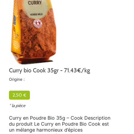
Curry bio Cook 35gr - 71.43€/kg
Origine :
2,50 €
* la pièce
Curry en Poudre Bio 35g – Cook Description
du produit Le Curry en Poudre Bio Cook est
un mélange harmonieux d’épices