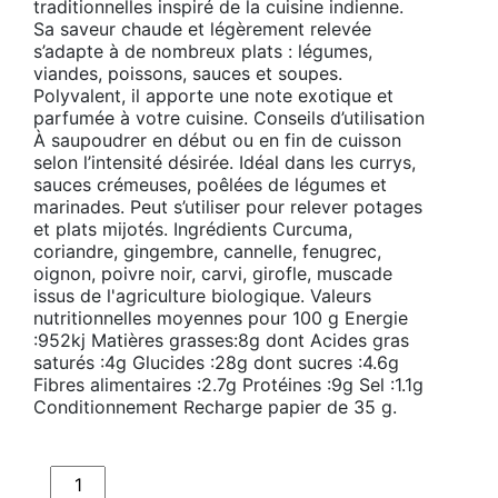
traditionnelles inspiré de la cuisine indienne.
Sa saveur chaude et légèrement relevée
s’adapte à de nombreux plats : légumes,
viandes, poissons, sauces et soupes.
Polyvalent, il apporte une note exotique et
parfumée à votre cuisine. Conseils d’utilisation
À saupoudrer en début ou en fin de cuisson
selon l’intensité désirée. Idéal dans les currys,
sauces crémeuses, poêlées de légumes et
marinades. Peut s’utiliser pour relever potages
et plats mijotés. Ingrédients Curcuma,
coriandre, gingembre, cannelle, fenugrec,
oignon, poivre noir, carvi, girofle, muscade
issus de l'agriculture biologique. Valeurs
nutritionnelles moyennes pour 100 g Energie
:952kj Matières grasses:8g dont Acides gras
saturés :4g Glucides :28g dont sucres :4.6g
Fibres alimentaires :2.7g Protéines :9g Sel :1.1g
Conditionnement Recharge papier de 35 g.