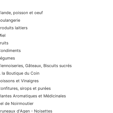
iande, poisson et oeuf
oulangerie
roduits laitiers
iel
ruits
Condiments
Légumes
iennoiseries, Gâteaux, Biscuits sucrés
 la Boutique du Coin
oissons et Vinaigres
onfitures, sirops et purées
lantes Aromatiques et Médicinales
el de Noirmoutier
runeaux d'Agen - Noisettes