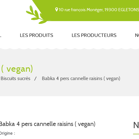
10 rue françois Monéger, 19300 EGLETON
L
LES PRODUITS
LES PRODUCTEURS
N
 ( vegan)
Biscuits sucrés
Babka 4 pers cannelle raisins ( vegan)
N
Babka 4 pers cannelle raisins ( vegan)
Origine :