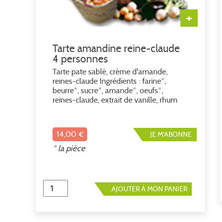
+
Tarte amandine reine-claude
4 personnes
Tarte pate sablé, crème d'amande,
reines-claude Ingrédients : farine*,
beurre*, sucre*, amande*, oeufs*,
reines-claude, extrait de vanille, rhum
14,00 €
JE M'ABONNE
* la pièce
AJOUTER À MON PANIER