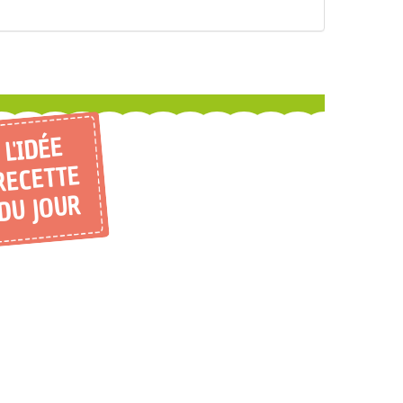
L'IDÉE
RECETTE
DU JOUR