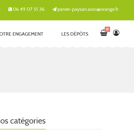
06 49 07 51 36
panier-paysan.asso@orange.fr
S
0
OTRE ENGAGEMENT
LES DÉPÔTS
os catégories