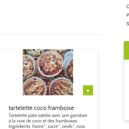
C
P
S
+
tartelette coco framboise
Tartelette pâte sablée avec une garniture
à la noix de coco et des framboises
Ingrédients: Farine*, sucre*, oeufs*, noix