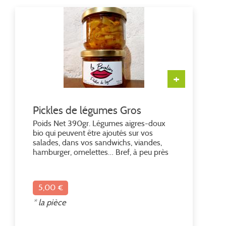
+
Pickles de légumes Gros
Poids Net 390gr. Légumes aigres-doux
bio qui peuvent être ajoutés sur vos
salades, dans vos sandwichs, viandes,
hamburger, omelettes… Bref, à peu près
partout ! On peut également les servir
tels quels à l'apéritif.
5,00 €
* la pièce