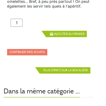
omelettes… Bref, à peu près partout ! On peut
également les servir tels quels à l'apéritif.
AJOUTER AU PANIER
CONTINUER MES ACHATS
PLUS D'INFO SUR LA BOCALIÈRE
Dans la même catégorie ...