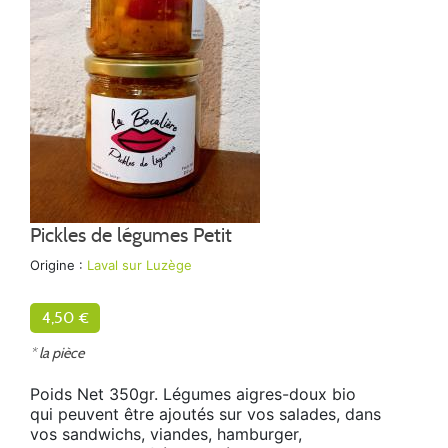
Pickles de légumes Petit
Origine :
Laval sur Luzège
4,50 €
* la pièce
Poids Net 350gr. Légumes aigres-doux bio
qui peuvent être ajoutés sur vos salades, dans
vos sandwichs, viandes, hamburger,