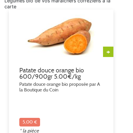
Légumes bio de vos maraîchers corrèziens à la
carte
+
Patate douce orange bio
600/900gr 5.00€/kg
Patate douce orange bio proposée par A
la Boutique du Coin
5,00 €
* la pièce