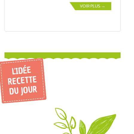
VOIR PLUS →
L'IDÉE
RECETTE
DU JOUR