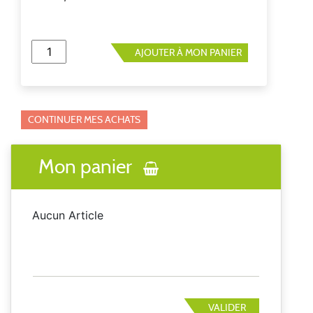
AJOUTER À MON PANIER
CONTINUER MES ACHATS
Mon panier
Aucun Article
VALIDER