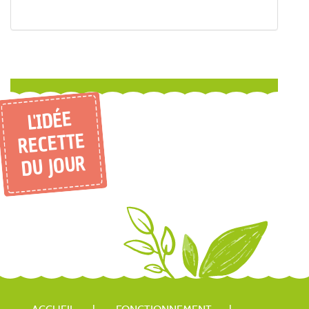
L'IDÉE
RECETTE
DU JOUR