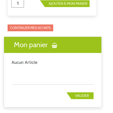
AJOUTER À MON PANIER
CONTINUER MES ACHATS
Mon panier
Aucun Article
VALIDER