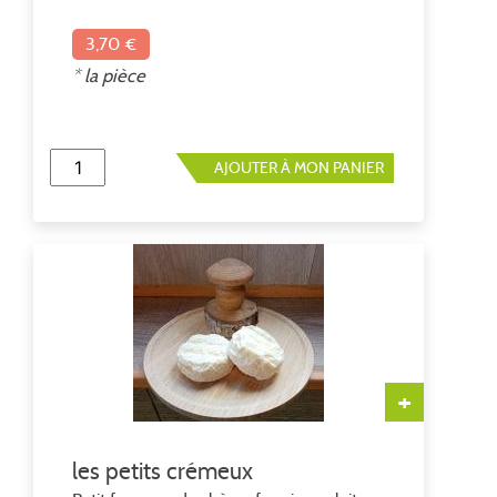
3,70 €
* la pièce
AJOUTER À MON PANIER
+
les petits crémeux