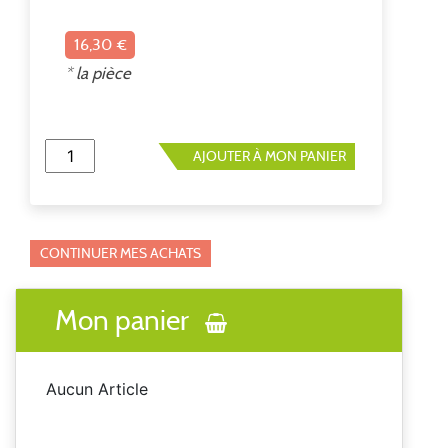
16,30 €
* la pièce
AJOUTER À MON PANIER
CONTINUER MES ACHATS
Mon panier
Aucun Article