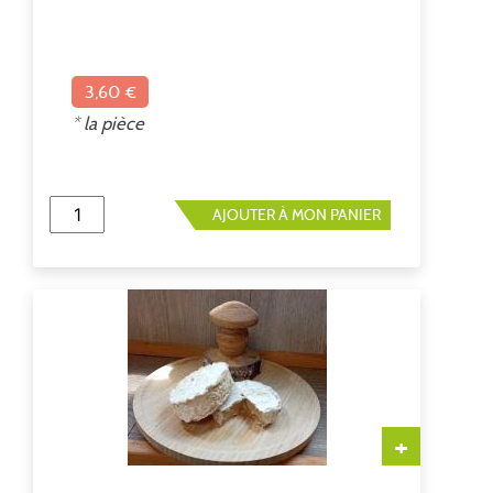
3,60 €
* la pièce
AJOUTER À MON PANIER
+