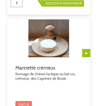
AJOUTER À MON PANIER
+
Marinette crémeux
fromage de chèvre lactique au lait cru,
crémeux, des Caprines de Bouix
3,60 €