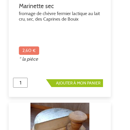
Marinette sec
fromage de chèvre fermier lactique au lait
cru, sec, des Caprines de Bouix
2,60 €
* la pièce
AJOUTER À MON PANIER