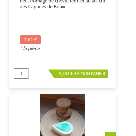
Petit fromage de chèvre fermier au lait cru
des Caprines de Bouix.
2,10 €
* la pièce
AJOUTER À MON PANIER