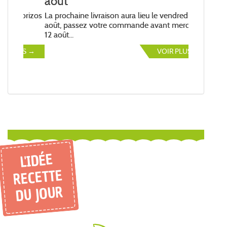
août
La prochaine livraison aura lieu le vendredi 14
août, passez votre commande avant mercredi
12 août...
VOIR PLUS →
L'IDÉE
RECETTE
DU JOUR