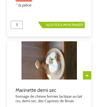
* la pièce
AJOUTER À MON PANIER
+
Marinette demi sec
fromage de chèvre fermier lactique au lait
cru, demi sec, des Caprines de Bouix