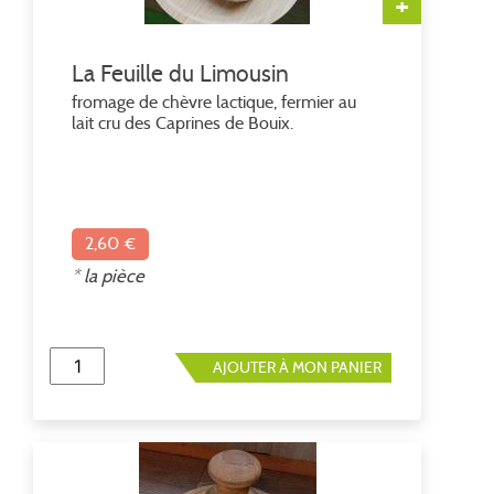
+
La Feuille du Limousin
fromage de chèvre lactique, fermier au
lait cru des Caprines de Bouix.
2,60 €
* la pièce
AJOUTER À MON PANIER