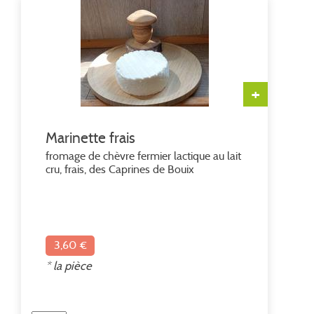
+
Marinette frais
fromage de chèvre fermier lactique au lait
cru, frais, des Caprines de Bouix
3,60 €
* la pièce