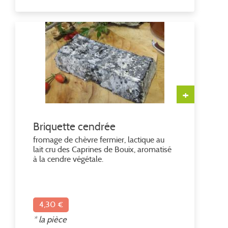
+
Briquette cendrée
fromage de chèvre fermier, lactique au
lait cru des Caprines de Bouix, aromatisé
à la cendre végétale.
4,30 €
* la pièce