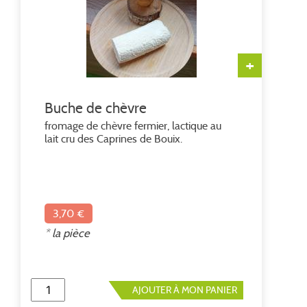
+
Buche de chèvre
fromage de chèvre fermier, lactique au
lait cru des Caprines de Bouix.
3,70 €
* la pièce
AJOUTER À MON PANIER