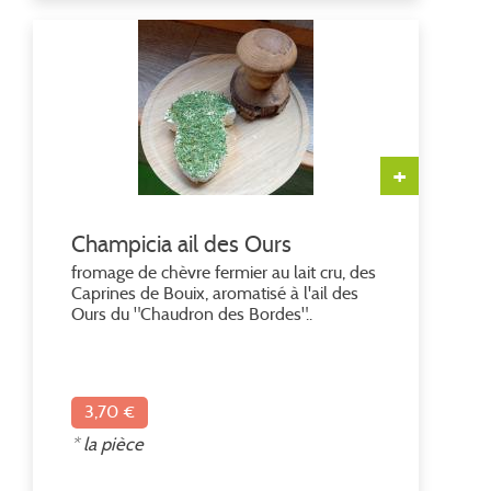
+
Champicia ail des Ours
fromage de chèvre fermier au lait cru, des
Caprines de Bouix, aromatisé à l'ail des
Ours du "Chaudron des Bordes"..
3,70 €
* la pièce