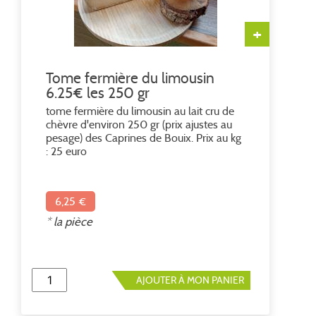
+
Tome fermière du limousin
6.25€ les 250 gr
tome fermière du limousin au lait cru de
chèvre d'environ 250 gr (prix ajustes au
pesage) des Caprines de Bouix. Prix au kg
: 25 euro
6,25 €
* la pièce
AJOUTER À MON PANIER