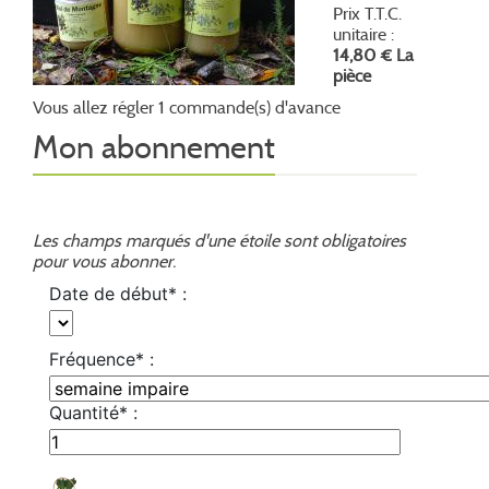
Prix T.T.C.
unitaire :
14,80 € La
pièce
Vous allez régler 1 commande(s) d'avance
Mon abonnement
Les champs marqués d'une étoile sont obligatoires
pour vous abonner.
Date de début* :
Fréquence* :
Quantité* :