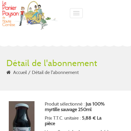
Toggle navigation
Détail de l'abonnement
Accueil
Détail de l'abonnement
Produit sélectionné :
Jus 100%
myrtille sauvage 250ml
Prix T.T.C. unitaire :
5,88 € La
pièce