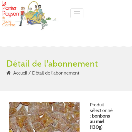
Toggle navigation
Détail de l'abonnement
Accueil
Détail de l'abonnement
Produit
sélectionné
:
bonbons
au miel
(130g)