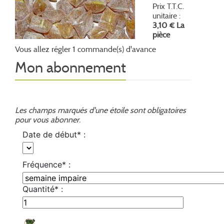
Prix T.T.C.
unitaire :
3,10 € La
pièce
Vous allez régler 1 commande(s) d'avance
Mon abonnement
Les champs marqués d'une étoile sont obligatoires
pour vous abonner.
Date de début* :
Fréquence* :
Quantité* :