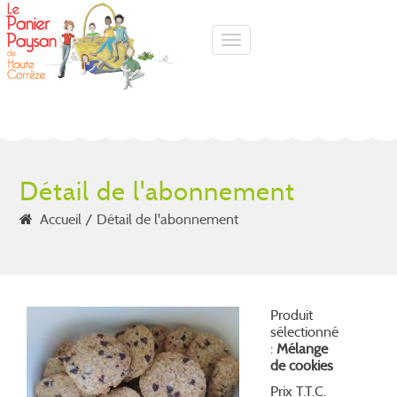
Toggle navigation
Détail de l'abonnement
Accueil
Détail de l'abonnement
Produit
sélectionné
:
Mélange
de cookies
Prix T.T.C.