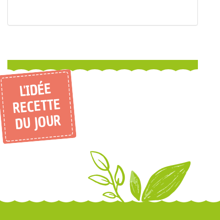
L'IDÉE
RECETTE
DU JOUR