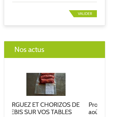
VALIDER
Nos actus
Prochaine livraison vendredi 14
août