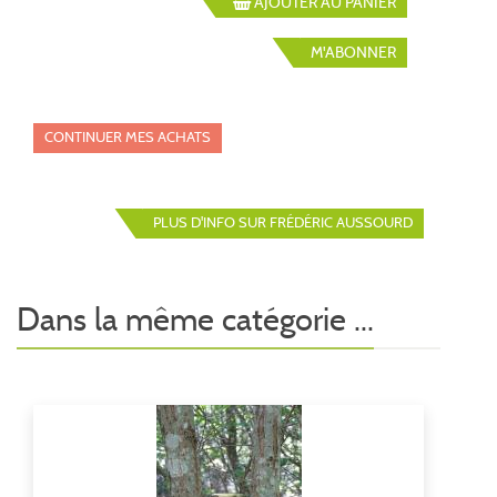
AJOUTER AU PANIER
M'ABONNER
CONTINUER MES ACHATS
PLUS D'INFO SUR FRÉDÉRIC AUSSOURD
Dans la même catégorie ...