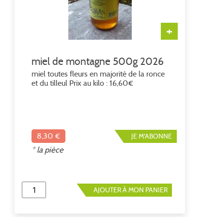
+
miel de montagne 500g 2026
miel toutes fleurs en majorité de la ronce
et du tilleul Prix au kilo : 16,60€
8,30 €
JE M'ABONNE
* la pièce
AJOUTER À MON PANIER