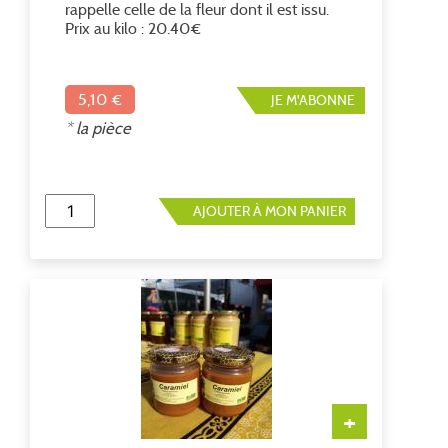
rappelle celle de la fleur dont il est issu.
Prix au kilo : 20.40€
5,10 €
JE M'ABONNE
* la pièce
AJOUTER À MON PANIER
+