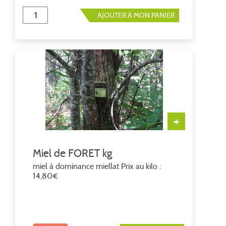
AJOUTER À MON PANIER
+
Miel de FORET kg
miel à dominance miellat Prix au kilo :
14,80€