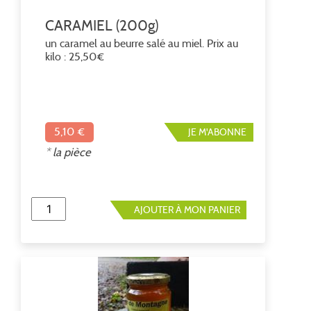
CARAMIEL (200g)
un caramel au beurre salé au miel. Prix au
kilo : 25,50€
5,10 €
JE M'ABONNE
* la pièce
AJOUTER À MON PANIER