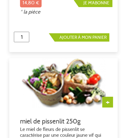
14,80 €
JE M'ABONNE
* la pièce
AJOUTER À MON PANIER
+
miel de pissenlit 250g
Le miel de fleurs de pissenlit se
caractérise par une couleur jaune vif qui