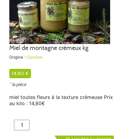
Miel de montagne crémeux kg
Origine :
Corrèze
14,80 €
* la pièce
miel toutes fleurs à la texture crémeuse Prix
au kilo : 14,80€